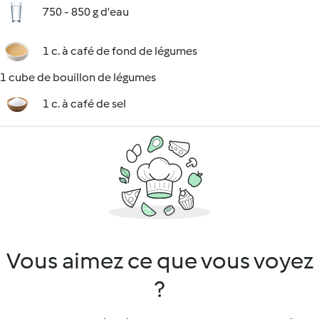
750 - 850 g d'eau
1 c. à café de fond de légumes
1 cube de bouillon de légumes
1 c. à café de sel
Vous aimez ce que vous voyez
?