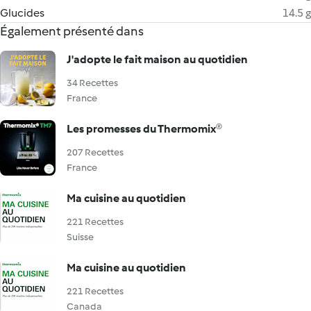
Glucides
14.5 g
Également présenté dans
J'adopte le fait maison au quotidien
34 Recettes
France
Les promesses du Thermomix®
207 Recettes
France
Ma cuisine au quotidien
221 Recettes
Suisse
Ma cuisine au quotidien
221 Recettes
Canada