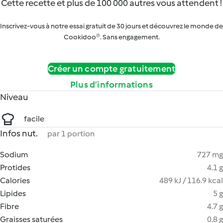
Cette recette et plus de 100 000 autres vous attendent !
Inscrivez-vous à notre essai gratuit de 30 jours et découvrez le monde de
Cookidoo®. Sans engagement.
Créer un compte gratuitement
Plus d’informations
Niveau
facile
Infos nut.
par 1 portion
Sodium
727 mg
Protides
4.1 g
Calories
489 kJ / 116.9 kcal
Lipides
5 g
Fibre
4.7 g
Graisses saturées
0.8 g