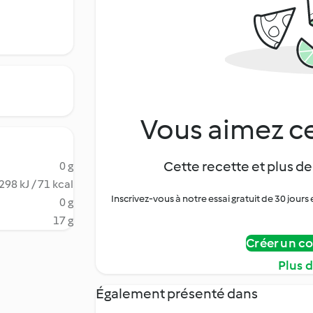
Vous aimez ce
Cette recette et plus de
0 g
298 kJ / 71 kcal
Inscrivez-vous à notre essai gratuit de 30 jo
0 g
17 g
Créer un c
Plus 
Également présenté dans