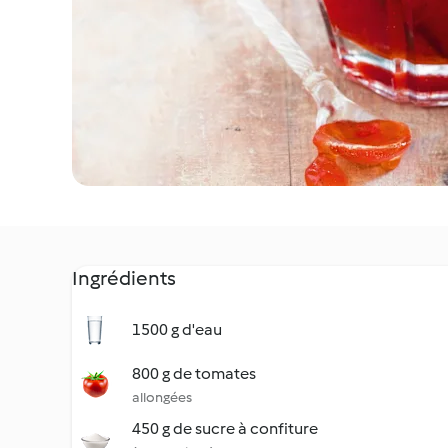
Ingrédients
1500 g d'eau
800 g de tomates
allongées
450 g de sucre à confiture