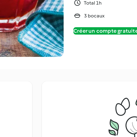
Total 1h
3 bocaux
Créer un compte gratui