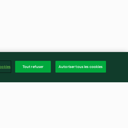
ookies
Tout refuser
Autoriser tous les cookies
Truffes à la crème de whisky