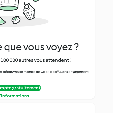
 que vous voyez ?
 100 000 autres vous attendent !
urs et découvrez le monde de Cookidoo®. Sans engagement.
ompte gratuitement
d’informations