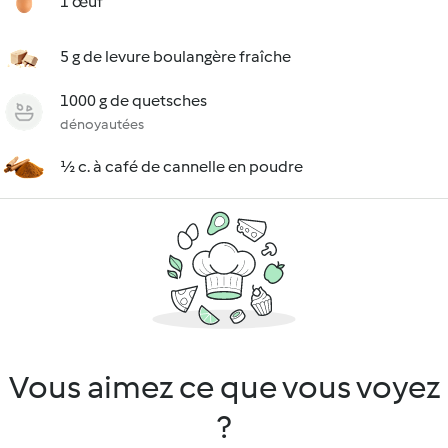
1 œuf
5 g de levure boulangère fraîche
1000 g de quetsches
dénoyautées
½ c. à café de cannelle en poudre
Vous aimez ce que vous voyez
?