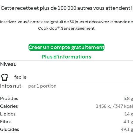
Cette recette et plus de 100 000 autres vous attendent !
Inscrivez-vous à notre essai gratuit de 30 jours et découvrez le monde de
Cookidoo®. Sans engagement.
Créer un compte gratuitement
Plus d’informations
Niveau
facile
Infos nut.
par 1 portion
Protides
5.8 g
Calories
1458 kJ / 347 kcal
Lipides
14 g
Fibre
4.1 g
Glucides
49.1 g