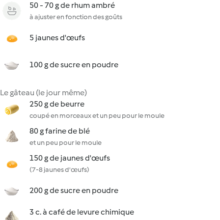
50 - 70 g de rhum ambré
à ajuster en fonction des goûts
5 jaunes d'œufs
100 g de sucre en poudre
Le gâteau (le jour même)
250 g de beurre
coupé en morceaux et un peu pour le moule
80 g farine de blé
et un peu pour le moule
150 g de jaunes d'œufs
(7-8 jaunes d'œufs)
200 g de sucre en poudre
3 c. à café de levure chimique