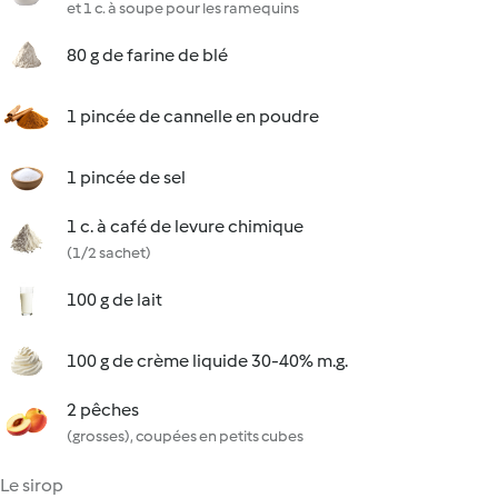
et 1 c. à soupe pour les ramequins
80 g de farine de blé
1 pincée de cannelle en poudre
1 pincée de sel
1 c. à café de levure chimique
(1/2 sachet)
100 g de lait
100 g de crème liquide 30-40% m.g.
2 pêches
(grosses), coupées en petits cubes
Le sirop