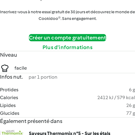
Inscrivez-vous à notre essai gratuit de 30 jours et découvrez le monde de
Cookidoo®. Sans engagement.
Créer un compte gratuitement
Plus d’informations
Niveau
facile
Infos nut.
par 1 portion
Protides
6 g
Calories
2412 kJ / 579 kcal
Lipides
26 g
Glucides
77 g
Également présenté dans
Saveurs Thermomix n°5 - Sur les étals