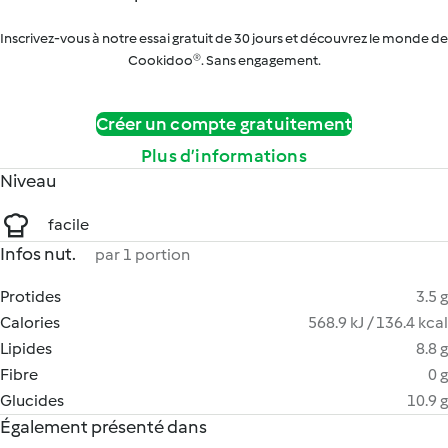
Inscrivez-vous à notre essai gratuit de 30 jours et découvrez le monde de
Cookidoo®. Sans engagement.
Créer un compte gratuitement
Plus d’informations
Niveau
facile
Infos nut.
par 1 portion
Protides
3.5 g
Calories
568.9 kJ / 136.4 kcal
Lipides
8.8 g
Fibre
0 g
Glucides
10.9 g
Également présenté dans