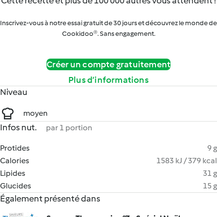
Cette recette et plus de 100 000 autres vous attendent !
Inscrivez-vous à notre essai gratuit de 30 jours et découvrez le monde de
Cookidoo®. Sans engagement.
Créer un compte gratuitement
Plus d’informations
Niveau
moyen
Infos nut.
par 1 portion
Protides
9 g
Calories
1583 kJ / 379 kcal
Lipides
31 g
Glucides
15 g
Également présenté dans