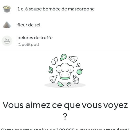
1 c. à soupe bombée de mascarpone
fleur de sel
pelures de truffe
(1 petit pot)
Vous aimez ce que vous voyez
?