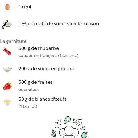
1 œuf
1 ½ c. à café de sucre vanillé maison
La garniture
500 g de rhubarbe
coupée en tronçons (1 cm env.)
200 g de sucre en poudre
500 g de fraises
équeutées
50 g de blancs d'œufs
(2 blancs)