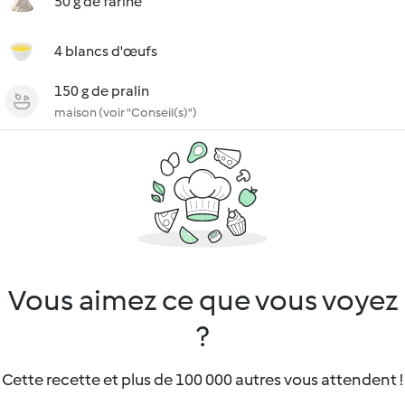
50 g de farine
4 blancs d'œufs
150 g de pralin
maison (voir "Conseil(s)")
Vous aimez ce que vous voyez
?
Cette recette et plus de 100 000 autres vous attendent !