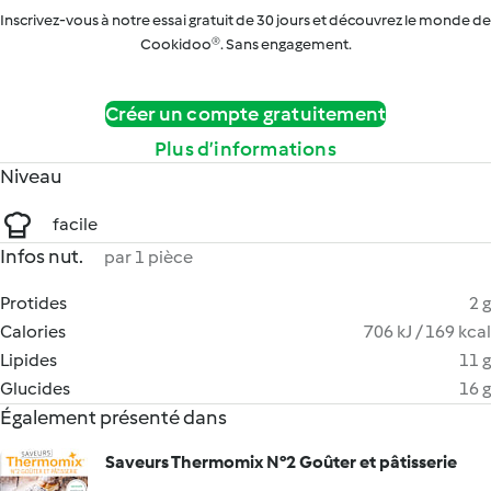
Inscrivez-vous à notre essai gratuit de 30 jours et découvrez le monde de
Cookidoo®. Sans engagement.
Créer un compte gratuitement
Plus d’informations
Niveau
facile
Infos nut.
par 1 pièce
Protides
2 g
Calories
706 kJ / 169 kcal
Lipides
11 g
Glucides
16 g
Également présenté dans
Saveurs Thermomix N°2 Goûter et pâtisserie