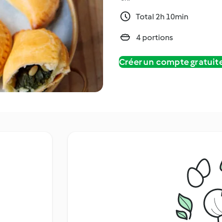
Total 2h 10min
4 portions
Créer un compte gratui