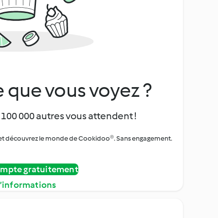
 que vous voyez ?
 100 000 autres vous attendent !
urs et découvrez le monde de Cookidoo®. Sans engagement.
ompte gratuitement
d’informations