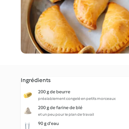
Ingrédients
200 g de beurre
préalablement congelé en petits morceaux
200 g de farine de blé
et un peu pour le plan de travail
90 g d'eau