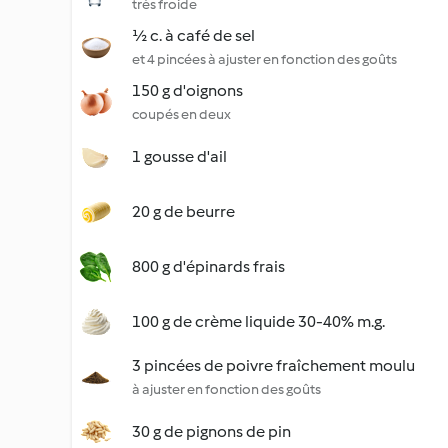
très froide
½ c. à café de sel
et 4 pincées à ajuster en fonction des goûts
150 g d'oignons
coupés en deux
1 gousse d'ail
20 g de beurre
800 g d'épinards frais
100 g de crème liquide 30-40% m.g.
3 pincées de poivre fraîchement moulu
à ajuster en fonction des goûts
30 g de pignons de pin