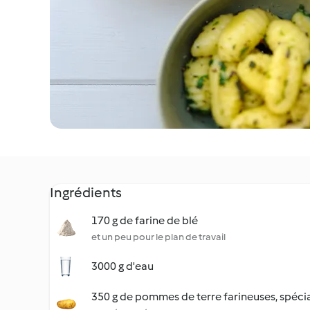
Ingrédients
170 g de farine de blé
et un peu pour le plan de travail
3000 g d'eau
350 g de pommes de terre farineuses, spéci