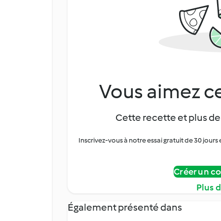
Vous aimez ce
Cette recette et plus de
Inscrivez-vous à notre essai gratuit de 30 jo
Créer un c
Plus 
Également présenté dans