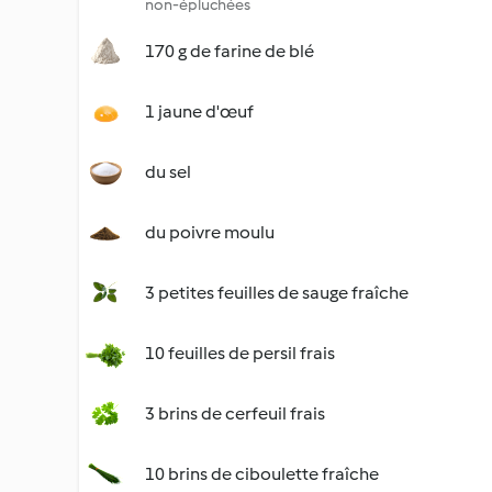
non-épluchées
170 g de farine de blé
1 jaune d'œuf
du sel
du poivre moulu
3 petites feuilles de sauge fraîche
10 feuilles de persil frais
3 brins de cerfeuil frais
10 brins de ciboulette fraîche