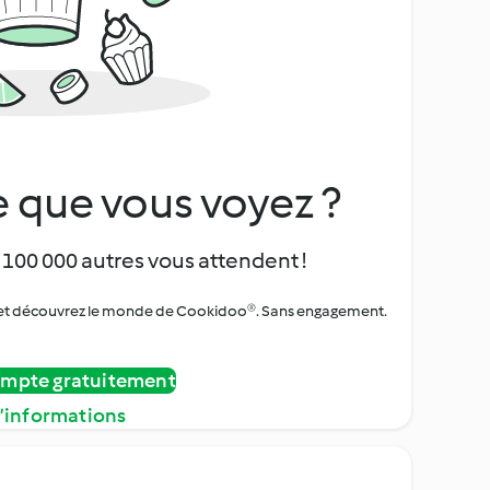
 que vous voyez ?
 100 000 autres vous attendent !
urs et découvrez le monde de Cookidoo®. Sans engagement.
ompte gratuitement
d’informations