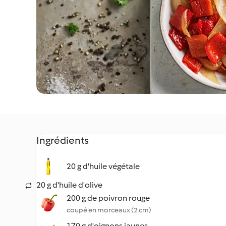
Ingrédients
20 g d'huile végétale
20 g d'huile d'olive
200 g de poivron rouge
coupé en morceaux (2 cm)
170 g d'oignons jaunes