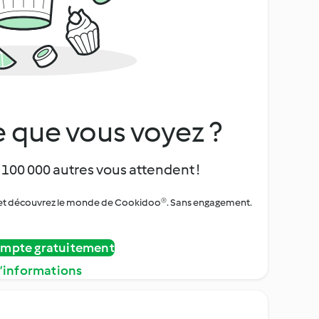
 que vous voyez ?
 100 000 autres vous attendent !
urs et découvrez le monde de Cookidoo®. Sans engagement.
ompte gratuitement
d’informations