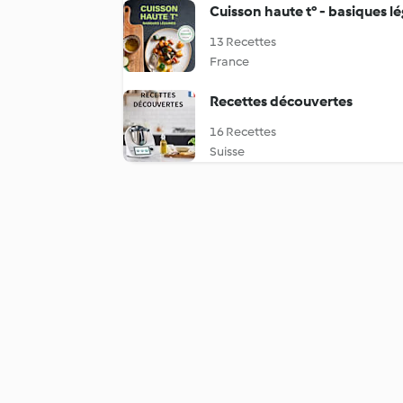
Cuisson haute t° - basiques 
13 Recettes
France
Recettes découvertes
16 Recettes
Suisse