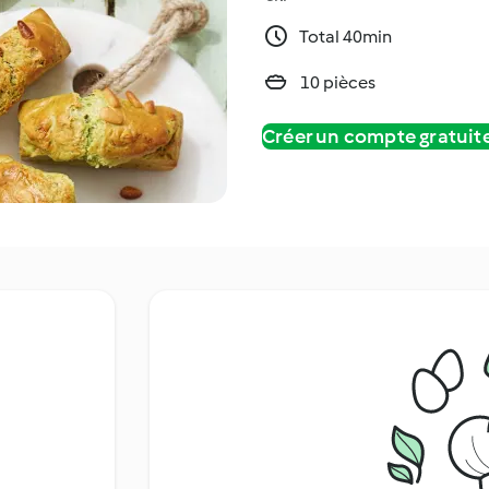
Total 40min
10 pièces
Créer un compte gratui