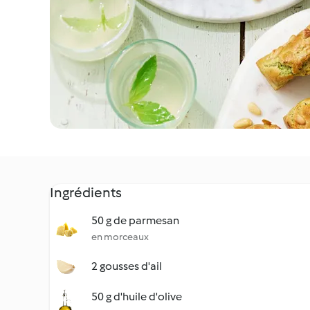
Ingrédients
50 g de parmesan
en morceaux
2 gousses d'ail
50 g d'huile d'olive