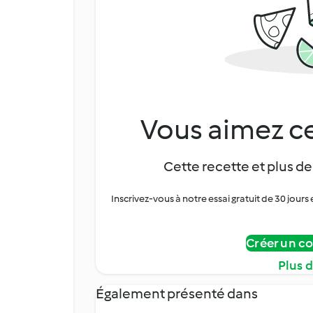
Vous aimez ce
Cette recette et plus de
Inscrivez-vous à notre essai gratuit de 30 jo
Créer un c
Plus 
Également présenté dans