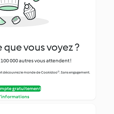
 que vous voyez ?
 100 000 autres vous attendent !
urs et découvrez le monde de Cookidoo®. Sans engagement.
ompte gratuitement
d’informations