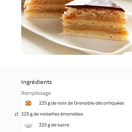
Ingrédients
Remplissage
225 g de noix de Grenoble décortiquées
225 g de noisettes émondées
225 g de sucre