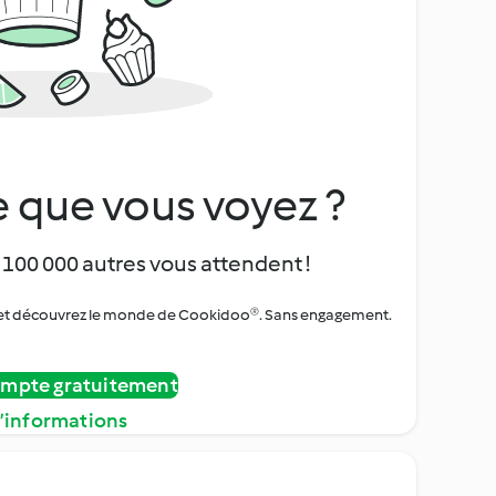
 que vous voyez ?
 100 000 autres vous attendent !
urs et découvrez le monde de Cookidoo®. Sans engagement.
ompte gratuitement
d’informations