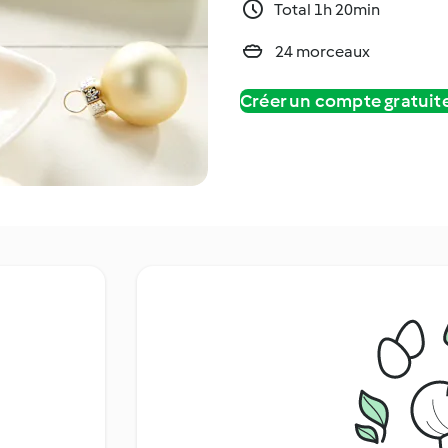
Total 1h 20min
24 morceaux
Créer un compte gratui