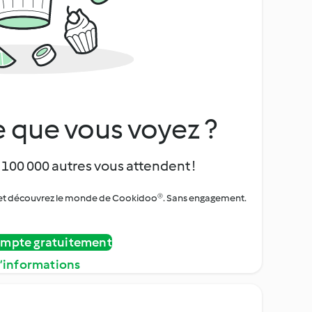
 que vous voyez ?
 100 000 autres vous attendent !
urs et découvrez le monde de Cookidoo®. Sans engagement.
ompte gratuitement
d’informations