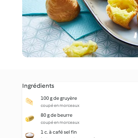
Ingrédients
100 g de gruyère
coupé en morceaux
80 g de beurre
coupé en morceaux
1 c. à café sel fin