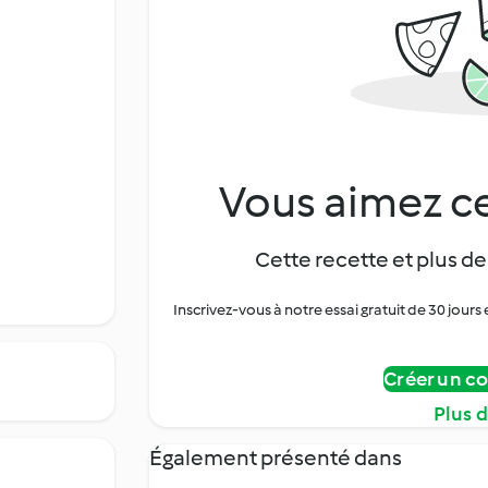
Vous aimez ce
Cette recette et plus de
Inscrivez-vous à notre essai gratuit de 30 jo
Créer un c
Plus 
Également présenté dans