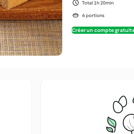
Total 1h 20min
6 portions
Créer un compte gratui