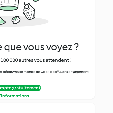
 que vous voyez ?
 100 000 autres vous attendent !
urs et découvrez le monde de Cookidoo®. Sans engagement.
ompte gratuitement
d’informations