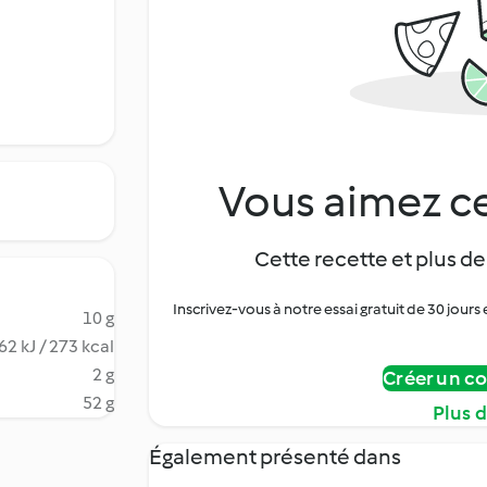
Vous aimez ce
Cette recette et plus de
Inscrivez-vous à notre essai gratuit de 30 jo
10 g
62 kJ / 273 kcal
2 g
Créer un c
52 g
Plus 
Également présenté dans