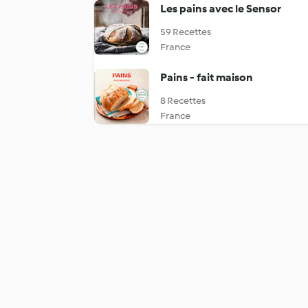
Les pains avec le Sensor
59 Recettes
France
Pains - fait maison
8 Recettes
France