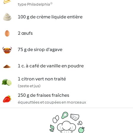
type Philadelphia®
100 g de crème liquide entière
2 œufs
75 g de sirop d'agave
1 c. à café de vanille en poudre
1 citron vert non traité
(zeste et jus)
250 g de fraises fraîches
équeuttées et coupées en morceaux