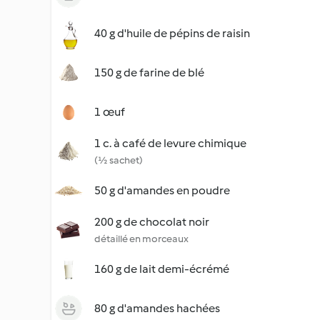
40 g d'huile de pépins de raisin
150 g de farine de blé
1 œuf
1 c. à café de levure chimique
(½ sachet)
50 g d'amandes en poudre
200 g de chocolat noir
détaillé en morceaux
160 g de lait demi-écrémé
80 g d'amandes hachées