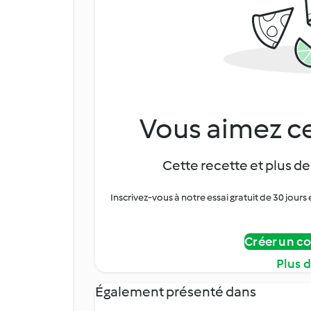
Vous aimez ce
Cette recette et plus de
Inscrivez-vous à notre essai gratuit de 30 jo
Créer un c
Plus 
Également présenté dans