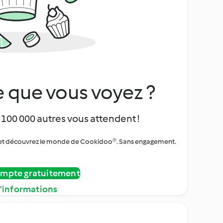
 que vous voyez ?
 100 000 autres vous attendent !
urs et découvrez le monde de Cookidoo®. Sans engagement.
ompte gratuitement
d’informations