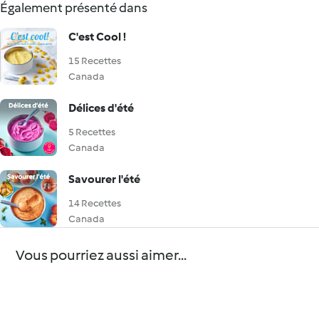
Également présenté dans
C'est Cool !
15 Recettes
Canada
Délices d'été
5 Recettes
Canada
Savourer l'été
14 Recettes
Canada
Vous pourriez aussi aimer...