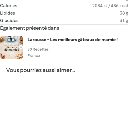
Calories
2084 kJ / 486 kcal
Lipides
38 g
Glucides
31 g
Également présenté dans
Larousse - Les meilleurs gâteaux de mamie !
50 Recettes
France
Vous pourriez aussi aimer...