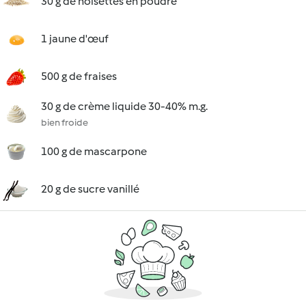
30 g de noisettes en poudre
1 jaune d'œuf
500 g de fraises
30 g de crème liquide 30-40% m.g.
bien froide
100 g de mascarpone
20 g de sucre vanillé