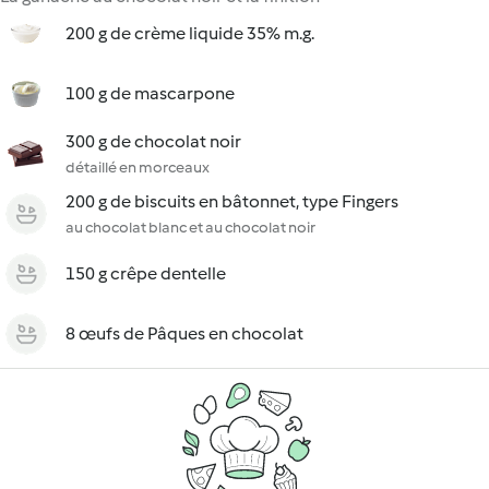
200 g de crème liquide 35% m.g.
100 g de mascarpone
300 g de chocolat noir
détaillé en morceaux
200 g de biscuits en bâtonnet, type Fingers
au chocolat blanc et au chocolat noir
150 g crêpe dentelle
8 œufs de Pâques en chocolat