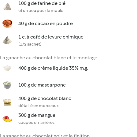
100 g de farine de blé
et un peu pour le moule
40 g de cacao en poudre
1 c. à café de levure chimique
(1/2 sachet)
La ganache au chocolat blanc et le montage
400 g de crème liquide 35% m.g.
100 g de mascarpone
400 g de chocolat blanc
détaillé en morceaux
300 g de mangue
coupée en lanières
La ganache au chocolat noir et la finition