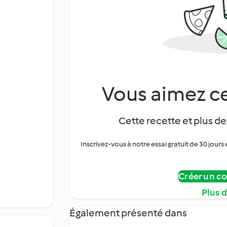
Vous aimez ce
Cette recette et plus de
Inscrivez-vous à notre essai gratuit de 30 jo
Créer un c
Plus 
Également présenté dans