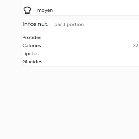
moyen
Infos nut.
par 1 portion
Protides
Calories
22
Lipides
Glucides