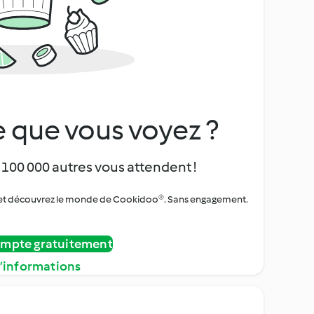
 que vous voyez ?
 100 000 autres vous attendent !
urs et découvrez le monde de Cookidoo®. Sans engagement.
ompte gratuitement
d’informations