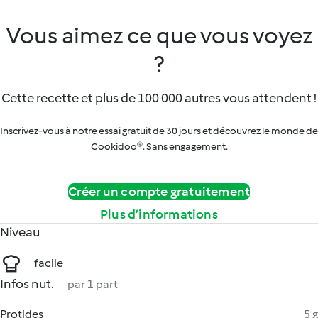
Vous aimez ce que vous voyez
?
Cette recette et plus de 100 000 autres vous attendent !
Inscrivez-vous à notre essai gratuit de 30 jours et découvrez le monde de
Cookidoo®. Sans engagement.
Créer un compte gratuitement
Plus d’informations
Niveau
facile
Infos nut.
par 1 part
Protides
5 g