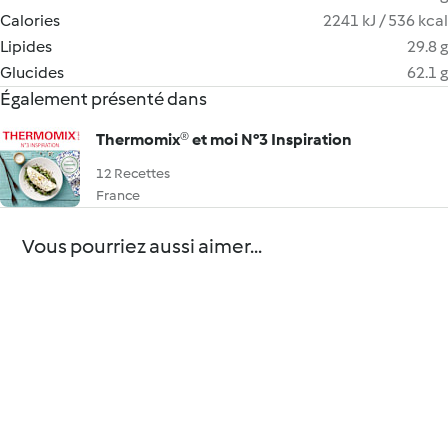
Calories
2241 kJ / 536 kcal
Lipides
29.8 g
Glucides
62.1 g
Également présenté dans
Thermomix® et moi N°3 Inspiration
12 Recettes
France
Vous pourriez aussi aimer...