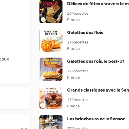
Délices de fêtes à travers le
10 Recettes
France
Galettes des Rois
11 Recettes
France
ceaux
Galettes des rois, le best-of
12 Recettes
France
Grands classiques avec le Se
23 Recettes
France
Les brioches avec le Sensor
27 Recettes