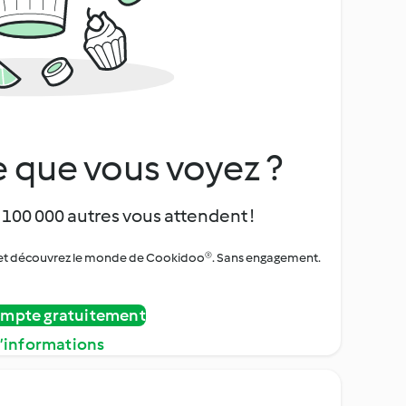
 que vous voyez ?
 100 000 autres vous attendent !
urs et découvrez le monde de Cookidoo®. Sans engagement.
ompte gratuitement
d’informations