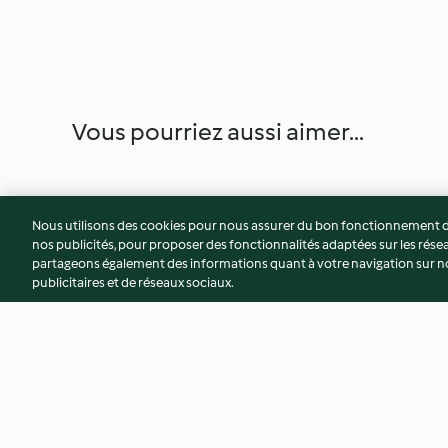
Vous pourriez aussi aimer...
Nous utilisons des cookies pour nous assurer du bon fonctionnement de
nos publicités, pour proposer des fonctionnalités adaptées sur les résea
partageons également des informations quant à votre navigation sur not
publicitaires et de réseaux sociaux.
Gâche vendéenne
Galette briochée a
roses