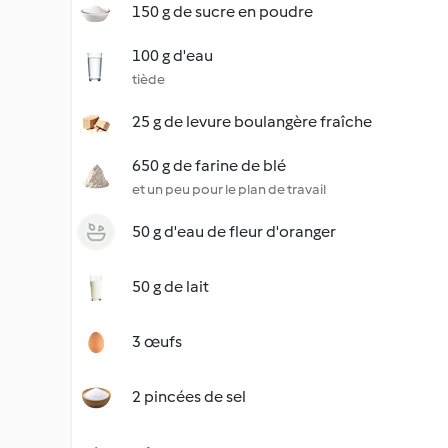
150 g de sucre en poudre
100 g d'eau
tiède
25 g de levure boulangère fraîche
650 g de farine de blé
et un peu pour le plan de travail
50 g d'eau de fleur d'oranger
50 g de lait
3 œufs
2 pincées de sel