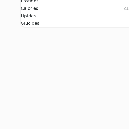
Protides
Calories
21
Lipides
Glucides