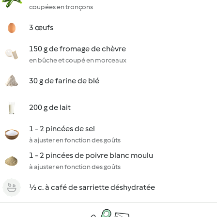
coupées en tronçons
3 œufs
150 g de fromage de chèvre
en bûche et coupé en morceaux
30 g de farine de blé
200 g de lait
1 - 2 pincées de sel
à ajuster en fonction des goûts
1 - 2 pincées de poivre blanc moulu
à ajuster en fonction des goûts
½ c. à café de sarriette déshydratée