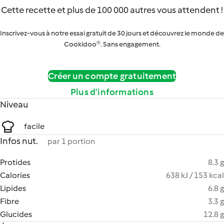
Cette recette et plus de 100 000 autres vous attendent !
Inscrivez-vous à notre essai gratuit de 30 jours et découvrez le monde de
Cookidoo®. Sans engagement.
Créer un compte gratuitement
Plus d’informations
Niveau
facile
Infos nut.
par 1 portion
Protides
8.3 g
Calories
638 kJ / 153 kcal
Lipides
6.8 g
Fibre
3.3 g
Glucides
12.8 g