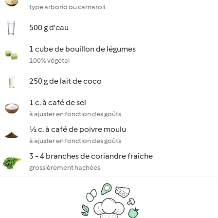
type arborio ou carnaroli
500 g d'eau
1 cube de bouillon de légumes
100% végétal
250 g de lait de coco
1 c. à café de sel
à ajuster en fonction des goûts
½ c. à café de poivre moulu
à ajuster en fonction des goûts
3 - 4 branches de coriandre fraîche
grossièrement hachées