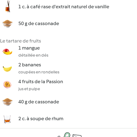
1 c. à café rase d'extrait naturel de vanille
50 g de cassonade
Le tartare de fruits
1 mangue
détaillée en dés
2 bananes
coupées en rondelles
4 fruits de la Passion
jus et pulpe
40 g de cassonade
2 c. à soupe de rhum