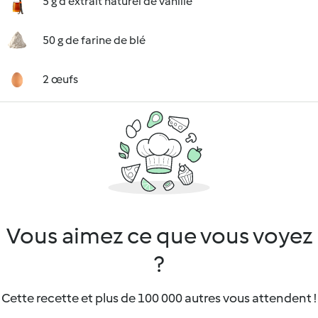
5 g d'extrait naturel de vanille
50 g de farine de blé
2 œufs
Vous aimez ce que vous voyez
?
Cette recette et plus de 100 000 autres vous attendent !