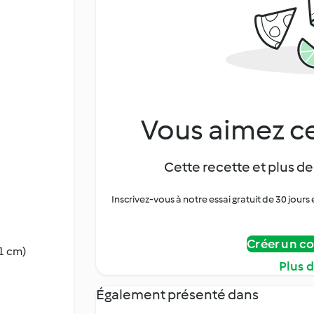
Vous aimez ce
Cette recette et plus de
Inscrivez-vous à notre essai gratuit de 30 jo
Créer un c
(1 cm)
Plus 
Également présenté dans