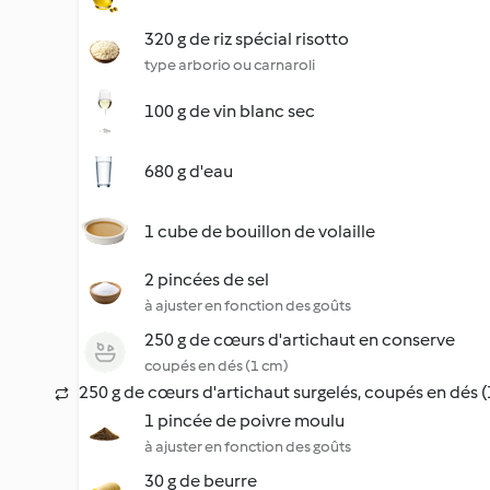
320 g de riz spécial risotto
type arborio ou carnaroli
100 g de vin blanc sec
680 g d'eau
1 cube de bouillon de volaille
2 pincées de sel
à ajuster en fonction des goûts
250 g de cœurs d'artichaut en conserve
coupés en dés (1 cm)
250 g de cœurs d'artichaut surgelés, coupés en dés 
1 pincée de poivre moulu
à ajuster en fonction des goûts
30 g de beurre