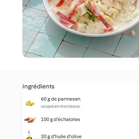
Ingrédients
60 g de parmesan
coupé en morceaux
100 g d'échalotes
20 g d'huile d'olive