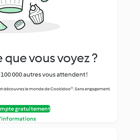
 que vous voyez ?
 100 000 autres vous attendent !
urs et découvrez le monde de Cookidoo®. Sans engagement.
ompte gratuitement
d’informations