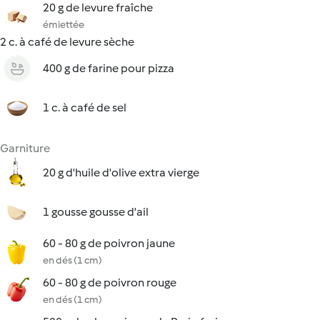
20 g de levure fraîche
émiettée
2 c. à café de levure sèche
400 g de farine pour pizza
1 c. à café de sel
Garniture
20 g d'huile d'olive extra vierge
1 gousse gousse d'ail
60 - 80 g de poivron jaune
en dés (1 cm)
60 - 80 g de poivron rouge
en dés (1 cm)