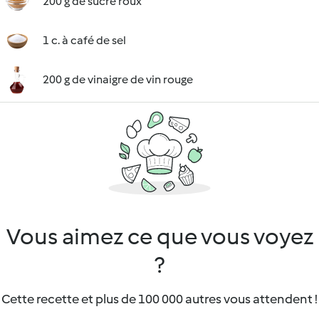
200 g de sucre roux
1 c. à café de sel
200 g de vinaigre de vin rouge
Vous aimez ce que vous voyez
?
Cette recette et plus de 100 000 autres vous attendent !