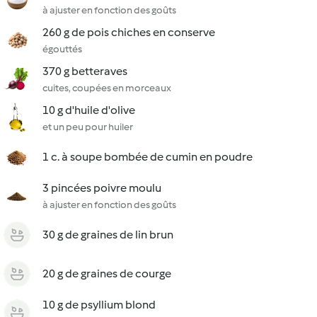
à ajuster en fonction des goûts
260 g de pois chiches en conserve
égouttés
370 g betteraves
cuites, coupées en morceaux
10 g d'huile d'olive
et un peu pour huiler
1 c. à soupe bombée de cumin en poudre
3 pincées poivre moulu
à ajuster en fonction des goûts
30 g de graines de lin brun
20 g de graines de courge
10 g de psyllium blond