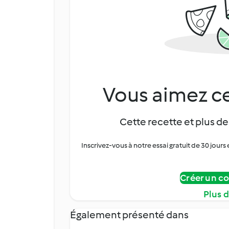
Vous aimez ce
Cette recette et plus de
Inscrivez-vous à notre essai gratuit de 30 jo
Créer un c
Plus 
Également présenté dans