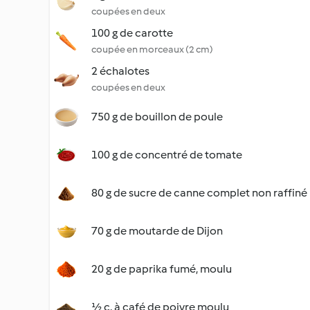
coupées en deux
100 g de carotte
coupée en morceaux (2 cm)
2 échalotes
coupées en deux
750 g de bouillon de poule
100 g de concentré de tomate
80 g de sucre de canne complet non raffiné
70 g de moutarde de Dijon
20 g de paprika fumé, moulu
½ c. à café de poivre moulu