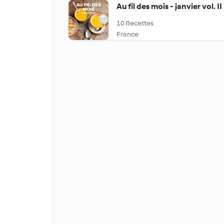
Au fil des mois - janvier vol. II
10 Recettes
France