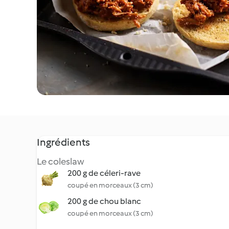
Ingrédients
Le coleslaw
200 g de céleri-rave
coupé en morceaux (3 cm)
200 g de chou blanc
coupé en morceaux (3 cm)