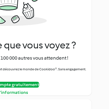
 que vous voyez ?
 100 000 autres vous attendent !
urs et découvrez le monde de Cookidoo®. Sans engagement.
ompte gratuitement
d’informations