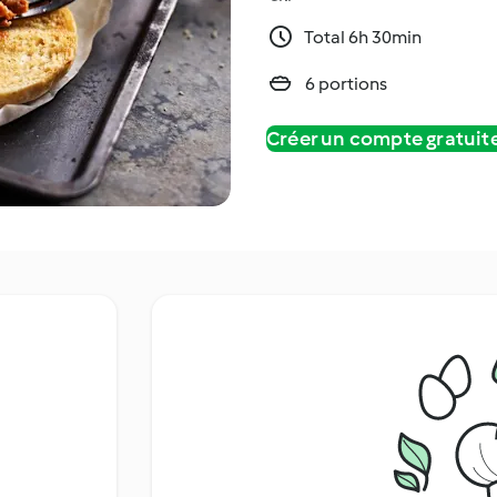
Total 6h 30min
6 portions
Créer un compte gratui