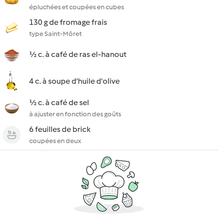
épluchées et coupées en cubes
130 g de fromage frais
type Saint-Môret
½ c. à café de ras el-hanout
4 c. à soupe d'huile d'olive
½ c. à café de sel
à ajuster en fonction des goûts
6 feuilles de brick
coupées en deux