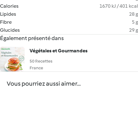
Calories
1670 kJ / 401 kcal
Lipides
28 g
Fibre
5 g
Glucides
29 g
Également présenté dans
Végétales et Gourmandes
50 Recettes
France
Vous pourriez aussi aimer...