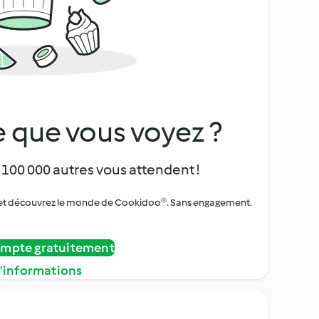
 que vous voyez ?
 100 000 autres vous attendent !
urs et découvrez le monde de Cookidoo®. Sans engagement.
ompte gratuitement
d’informations