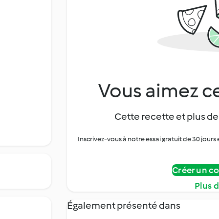
Vous aimez ce
Cette recette et plus de
Inscrivez-vous à notre essai gratuit de 30 jo
Créer un c
Plus 
Également présenté dans