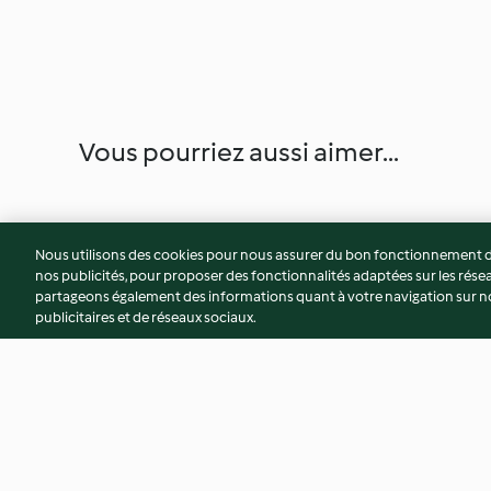
Vous pourriez aussi aimer...
Nous utilisons des cookies pour nous assurer du bon fonctionnement de
nos publicités, pour proposer des fonctionnalités adaptées sur les résea
partageons également des informations quant à votre navigation sur not
publicitaires et de réseaux sociaux.
Crème brûlée à la vanille
Petits pains au lait