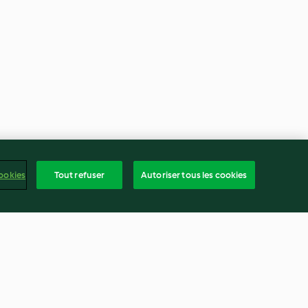
ookies
Tout refuser
Autoriser tous les cookies
Crème pâtissière Mode Sauce