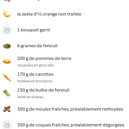
le zeste d'½ orange non traitée
1 bouquet garni
6 graines de fenouil
200 g de pommes de terre
coupées en gros dés
170 g de carottes
taillées en tronçons
150 g de bulbe de fenouil
taillé en biseau
300 g de moules fraîches, préalablement nettoyées
350 g de coques fraîches, préalablement dégorgées