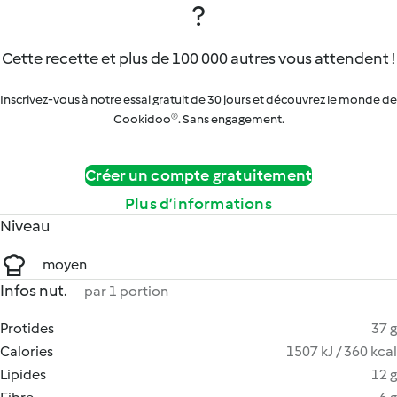
?
Cette recette et plus de 100 000 autres vous attendent !
Inscrivez-vous à notre essai gratuit de 30 jours et découvrez le monde de
Cookidoo®. Sans engagement.
Créer un compte gratuitement
Plus d’informations
Niveau
moyen
Infos nut.
par 1 portion
Protides
37 g
Calories
1507 kJ / 360 kcal
Lipides
12 g