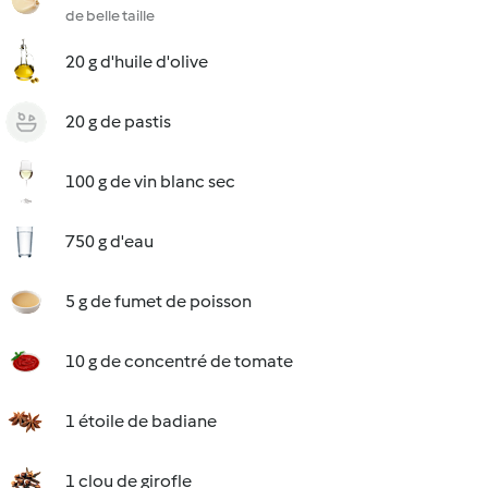
de belle taille
20 g d'huile d'olive
20 g de pastis
100 g de vin blanc sec
750 g d'eau
5 g de fumet de poisson
10 g de concentré de tomate
1 étoile de badiane
1 clou de girofle