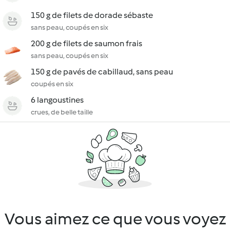
150 g de filets de dorade sébaste
sans peau, coupés en six
200 g de filets de saumon frais
sans peau, coupés en six
150 g de pavés de cabillaud, sans peau
coupés en six
6 langoustines
crues, de belle taille
Vous aimez ce que vous voyez