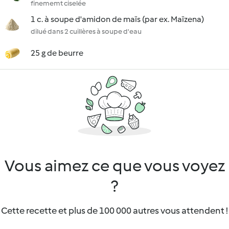
finememt ciselée
1 c. à soupe d'amidon de maïs (par ex. Maïzena)
dilué dans 2 cuillères à soupe d'eau
25 g de beurre
Vous aimez ce que vous voyez
?
Cette recette et plus de 100 000 autres vous attendent !