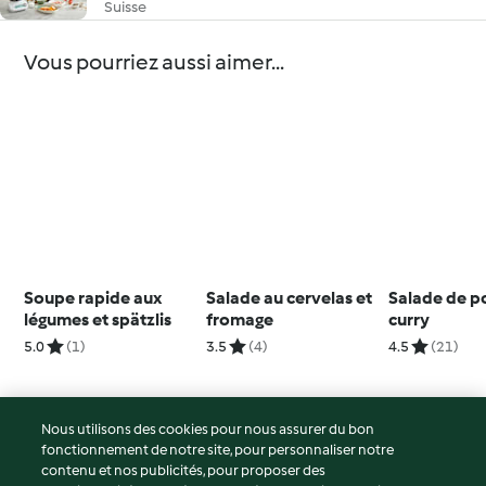
Suisse
Vous pourriez aussi aimer...
Soupe rapide aux
Salade au cervelas et
Salade de p
légumes et spätzlis
fromage
curry
5.0
(1)
3.5
(4)
4.5
(21)
Nous utilisons des cookies pour nous assurer du bon
fonctionnement de notre site, pour personnaliser notre
© Copyright 2026
contenu et nos publicités, pour proposer des