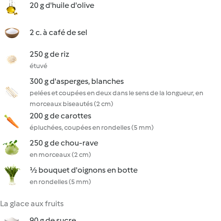
20 g d'huile d'olive
2 c. à café de sel
250 g de riz
étuvé
300 g d'asperges, blanches
pelées et coupées en deux dans le sens de la longueur, en
morceaux biseautés (2 cm)
200 g de carottes
épluchées, coupées en rondelles (5 mm)
250 g de chou-rave
en morceaux (2 cm)
½ bouquet d'oignons en botte
en rondelles (5 mm)
La glace aux fruits
90 g de sucre