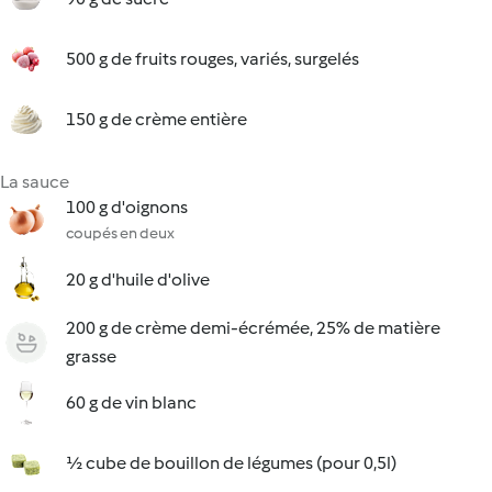
500 g de fruits rouges, variés, surgelés
150 g de crème entière
La sauce
100 g d'oignons
coupés en deux
20 g d'huile d'olive
200 g de crème demi-écrémée, 25% de matière
grasse
60 g de vin blanc
½ cube de bouillon de légumes (pour 0,5l)