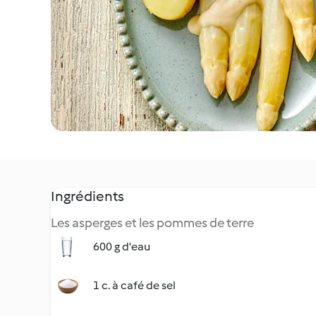
Ingrédients
Les asperges et les pommes de terre
600 g d'eau
1 c. à café de sel