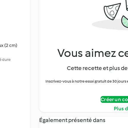
x (2 cm)
Vous aimez ce
té dure
Cette recette et plus de
Inscrivez-vous à notre essai gratuit de 30 jo
Créer un c
Plus 
Également présenté dans