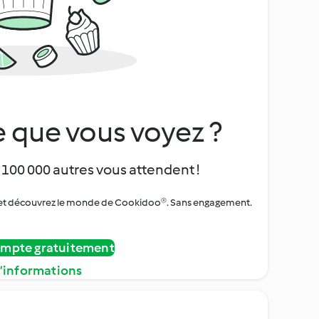
 que vous voyez ?
 100 000 autres vous attendent !
urs et découvrez le monde de Cookidoo®. Sans engagement.
ompte gratuitement
d’informations