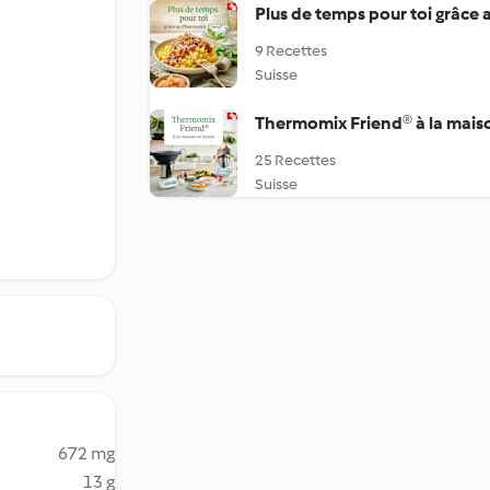
Plus de temps pour toi grâce
9 Recettes
Suisse
Thermomix Friend® à la maiso
25 Recettes
Suisse
672 mg
13 g