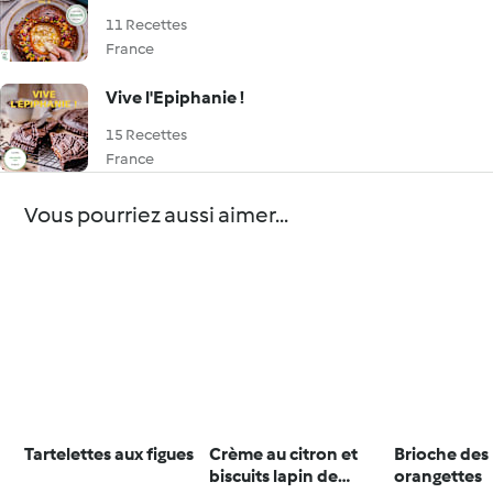
11 Recettes
France
Vive l'Epiphanie !
15 Recettes
France
Vous pourriez aussi aimer...
Tartelettes aux figues
Crème au citron et
Brioche des 
biscuits lapin de
orangettes