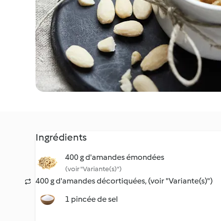
Ingrédients
400 g d'amandes émondées
(voir "Variante(s)")
400 g d'amandes décortiquées, (voir "Variante(s)")
1 pincée de sel