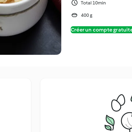
Total 10min
400 g
Créer un compte gratui