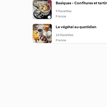
Basiques - Confitures et tart
9 Recettes
France
Le végétal au quotidien
10 Recettes
France