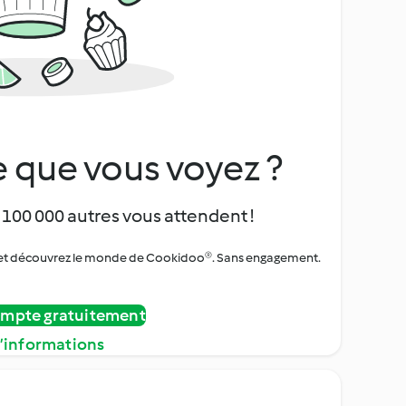
 que vous voyez ?
 100 000 autres vous attendent !
urs et découvrez le monde de Cookidoo®. Sans engagement.
ompte gratuitement
d’informations