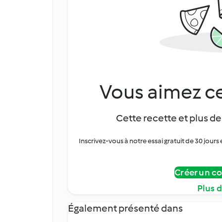
Vous aimez ce
Cette recette et plus de
Inscrivez-vous à notre essai gratuit de 30 jo
Créer un c
Plus 
Également présenté dans