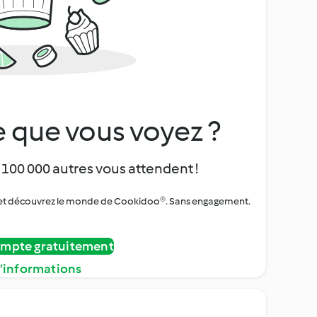
 que vous voyez ?
 100 000 autres vous attendent !
urs et découvrez le monde de Cookidoo®. Sans engagement.
ompte gratuitement
d’informations