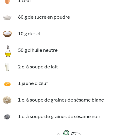
1 œuf
60 g de sucre en poudre
10 g de sel
50 g d'huile neutre
2 c. à soupe de lait
1 jaune d'œuf
1 c. à soupe de graines de sésame blanc
1 c. à soupe de graines de sésame noir