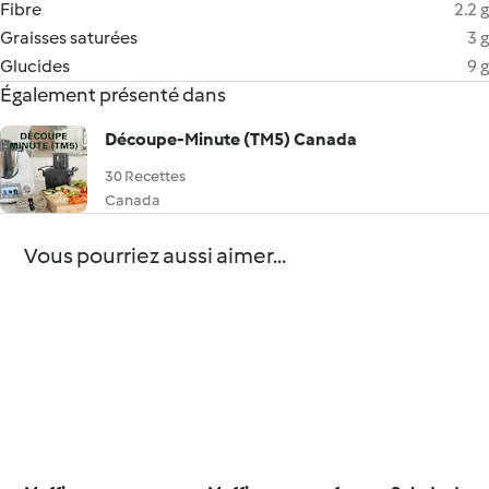
Fibre
2.2 g
Graisses saturées
3 g
Glucides
9 g
Également présenté dans
Découpe-Minute (TM5) Canada
30 Recettes
Canada
Vous pourriez aussi aimer...