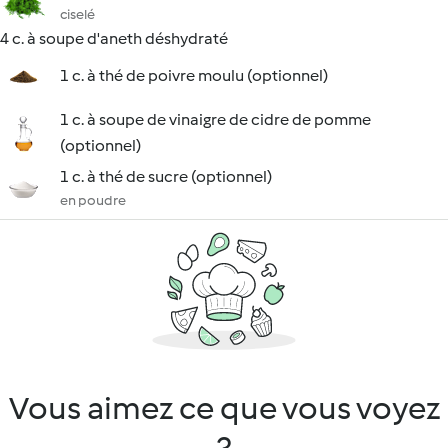
ciselé
4 c. à soupe d'aneth déshydraté
1 c. à thé de poivre moulu (optionnel)
1 c. à soupe de vinaigre de cidre de pomme
(optionnel)
1 c. à thé de sucre (optionnel)
en poudre
Vous aimez ce que vous voyez