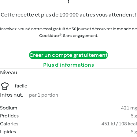
?
Cette recette et plus de 100 000 autres vous attendent !
Inscrivez-vous à notre essai gratuit de 30 jours et découvrez le monde de
Cookidoo®. Sans engagement.
Créer un compte gratuitement
Plus d’informations
Niveau
facile
Infos nut.
par 1 portion
Sodium
421 mg
Protides
5 g
Calories
451 kJ / 108 kcal
Lipides
5 g