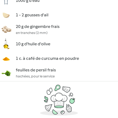
1000 g d'eau
1 - 2 gousses d'ail
20 g de gingembre frais
en tranches (2 mm)
10 g d'huile d'olive
1 c. à café de curcuma en poudre
feuilles de persil frais
hachées, pour le service