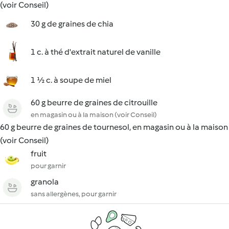
(voir Conseil)
30 g de graines de chia
1 c. à thé d'extrait naturel de vanille
1 ½ c. à soupe de miel
60 g beurre de graines de citrouille
en magasin ou à la maison (voir Conseil)
60 g beurre de graines de tournesol, en magasin ou à la maison
(voir Conseil)
fruit
pour garnir
granola
sans allergènes, pour garnir