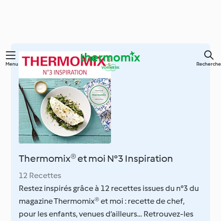
Skip
Menu
Recherche
to
main
content
Thermomix® et moi N°3 Inspiration
12 Recettes
Restez inspirés grâce à 12 recettes issues du n°3 du
magazine Thermomix® et moi : recette de chef,
pour les enfants, venues d’ailleurs… Retrouvez-les