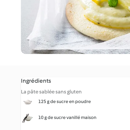
Ingrédients
La pâte sablée sans gluten
125 g de sucre en poudre
10 g de sucre vanillé maison