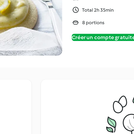
Total 2h 35min
8 portions
Créer un compte gratui