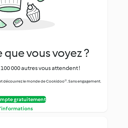
 que vous voyez ?
 100 000 autres vous attendent !
urs et découvrez le monde de Cookidoo®. Sans engagement.
ompte gratuitement
d’informations