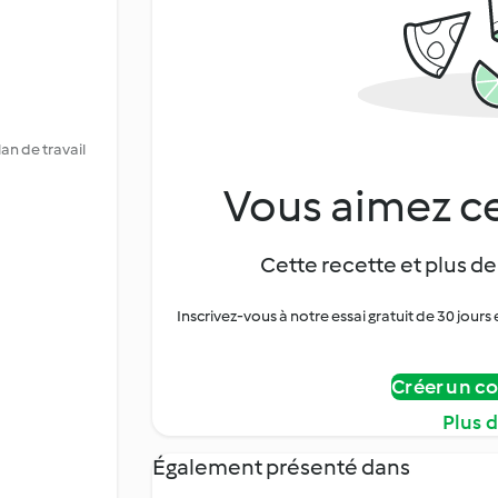
an de travail
Vous aimez ce
Cette recette et plus de
Inscrivez-vous à notre essai gratuit de 30 jo
Créer un c
Plus 
Également présenté dans