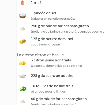
1 œuf
1 pincée de sel
à ajuster en fonction des goûts
250 g de mix de farines sans gluten
(mélange de farine sans gluten), et un peu pour le pl
125 g de beurre demi-sel
coupé en morceaux
La crème citron et basilic
3 citron jaune non traité
(zeste d'1 citron et jus des 3 citrons)
225 g de sucre en poudre
10 feuilles de basilic frais
et un peu pour la finition
60 g de mix de farines sans gluten
(mélange de farine sans gluten)