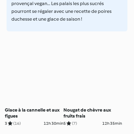
provençal vegan… Les palais les plus sucrés
pourront se régaler avec une recette de poires
duchesse et une glace de saison !
Glace à la cannelle et aux
Nougat de chèvre aux
figues
fruits frais
3
(16)
12h 30min
5
(7)
12h 35min