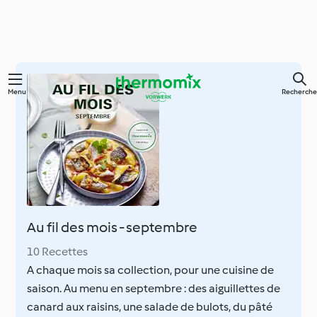
Skip
Menu
Recherche
to
main
content
Au fil des mois - septembre
10 Recettes
A chaque mois sa collection, pour une cuisine de
saison. Au menu en septembre : des aiguillettes de
canard aux raisins, une salade de bulots, du pâté